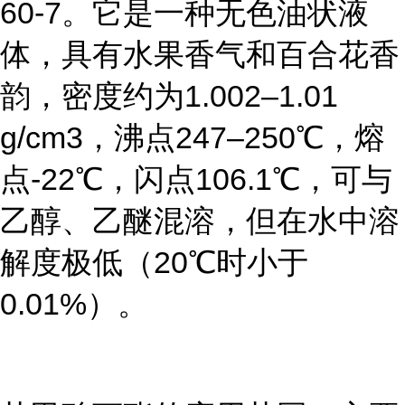
60-7。它是一种无色油状液
体，具有水果香气和百合花香
韵，密度约为1.002–1.01
g/cm3，沸点247–250℃，熔
点-22℃，闪点106.1℃，可与
乙醇、乙醚混溶，但在水中溶
解度极低（20℃时小于
0.01%）。