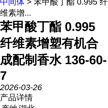
中间体
> 苯甲酸丁酯 0.995 纤
维素增...
苯甲酸丁酯 0.995
纤维素增塑有机合
成配制香水 136-60-
7
2026-03-26
产品详情