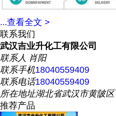
...
查看全文 >
联系我们
武汉吉业升化工有限公司
联系人
肖阳
联系手机
18040559409
联系电话
18040559409
所在地址
湖北省武汉市黄陂区
推荐产品