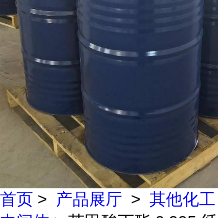
首页
>
产品展厅
>
其他化工