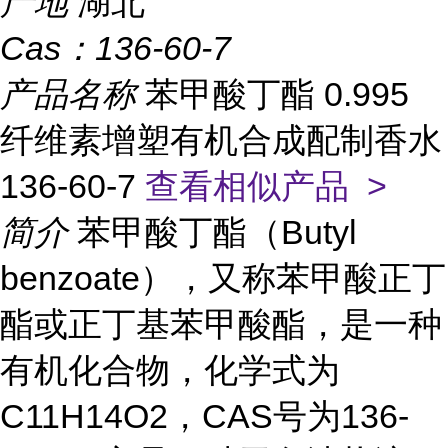
产地
湖北
Cas：
136-60-7
产品名称
苯甲酸丁酯 0.995
纤维素增塑有机合成配制香水
136-60-7
查看相似产品 >
简介
苯甲酸丁酯（Butyl
benzoate），又称苯甲酸正丁
酯或正丁基苯甲酸酯，是一种
有机化合物，化学式为
C11H14O2，CAS号为136-