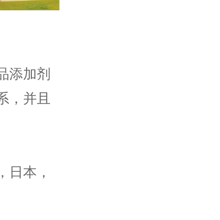
品添加剂
系，并且
，日本，