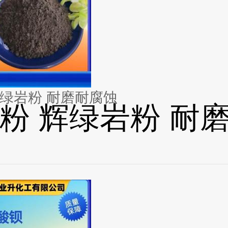
辉绿岩粉 耐磨耐腐蚀
粉 辉绿岩粉 耐