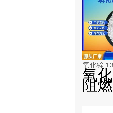
氧化锌 13
氧化锌
阻燃