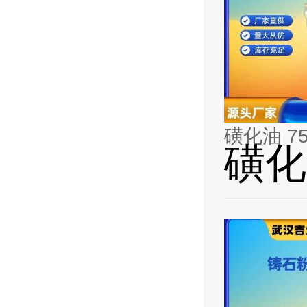
磺化油 7
磺化