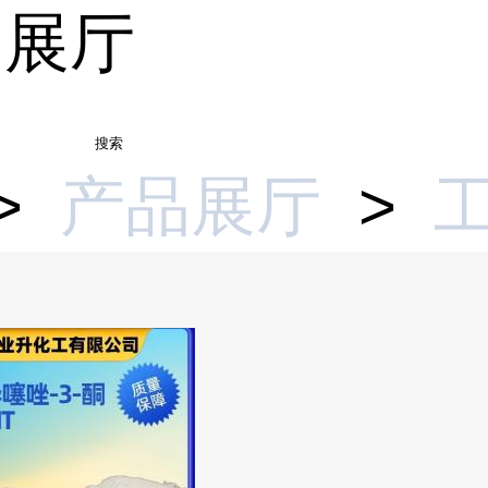
品展厅
搜索
>
产品展厅
>