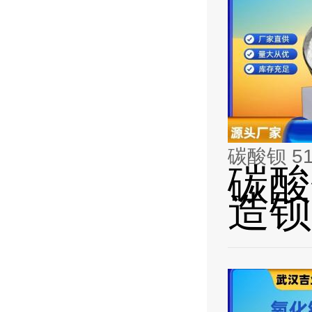
碳酸钡 51
碳酸钡
造钡