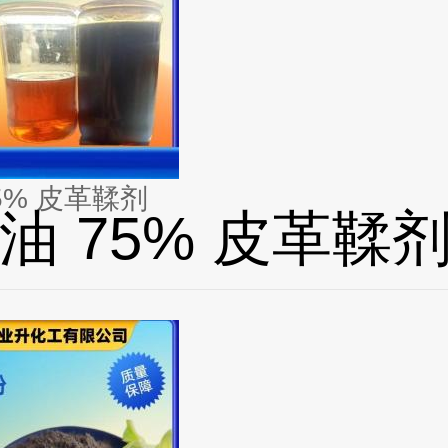
5% 皮革鞣剂
油 75% 皮革鞣