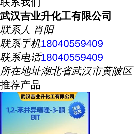
联系我们
武汉吉业升化工有限公司
联系人
肖阳
联系手机
18040559409
联系电话
18040559409
所在地址
湖北省武汉市黄陂区
推荐产品